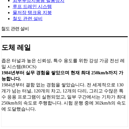
외부부상지붕용 밀봉장치
루프 드레인 시스템
물저장 탱크용 지붕
철도 관련 설비
철도 관련 설비
도체 레일
좁은 터널과 높은 신뢰성, 특수 용도를 위한 강성 가공 전선 레
일 시스템(ROCS)
1984년부터 실무 경험을 쌓았으며 현재 최대 250km/h까지 가
능합니다.
1984년부터 결함 없는 경험을 쌓았습니다. 전 세계적으로 130
개가 넘는 터널, 120개의 차고, 12개의 다리, 그리고 수많은 특
수 응용 프로그램이 실현되었고, 일부 구간에서는 기차가 최대
250km/h의 속도로 주행합니다. 시험 운행 중에 302km/h의 속도
에 도달했습니다.
.