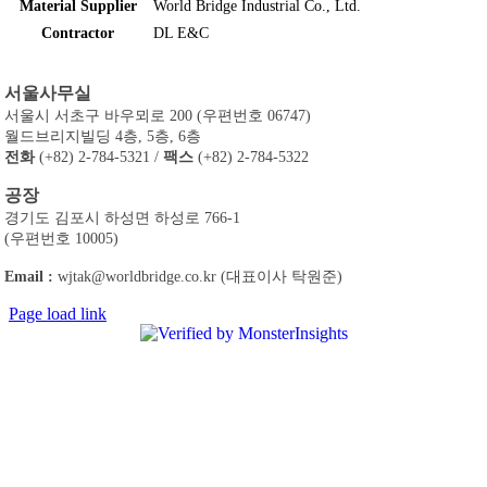
Material Supplier
World Bridge Industrial Co., Ltd.
Contractor
DL E&C
서울사무실
서울시 서초구 바우뫼로 200 (우편번호 06747)
월드브리지빌딩 4층, 5층, 6층
전화
(+82) 2-784-5321 /
팩스
(+82) 2-784-5322​
공장
경기도 김포시 하성면 하성로 766-1
(우편번호 10005)
Email :
wjtak@worldbridge.co.kr (대표이사 탁원준)
Page load link
상
단
으
로
가
기